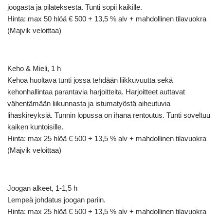
joogasta ja pilateksesta. Tunti sopii kaikille.
Hinta: max 50 hlöä € 500 + 13,5 % alv + mahdollinen tilavuokra
(Majvik veloittaa)
Keho & Mieli, 1 h
Kehoa huoltava tunti jossa tehdään liikkuvuutta sekä
kehonhallintaa parantavia harjoitteita. Harjoitteet auttavat
vähentämään liikunnasta ja istumatyöstä aiheutuvia
lihaskireyksiä. Tunnin lopussa on ihana rentoutus. Tunti soveltuu
kaiken kuntoisille.
Hinta: max 25 hlöä € 500 + 13,5 % alv + mahdollinen tilavuokra
(Majvik veloittaa)
Joogan alkeet, 1-1,5 h
Lempeä johdatus joogan pariin.
Hinta: max 25 hlöä € 500 + 13,5 % alv + mahdollinen tilavuokra