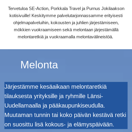
Tervetuloa SE-Action, Porkkala Travel ja Purnus Jokilaakson
kotisivuille! Keskitymme palvelutarjonnassamme erityisesti
ohjelmapalveluihin, kokousten ja juhlien järjestämiseen,
mökkien vuokraamiseen sekä melontaan järjestämällä
melontaretkiä ja vuokraamalla melontavälineistöä.
Melonta
Järjestämme kesäaikaan melontaretkiä
tilauksesta yrityksille ja ryhmille Länsi-
Uudellamaalla ja pääkaupunkiseudulla.
Muutaman tunnin tai koko päivän kestävä retki
on suosittu lisä kokous- ja elämyspäivään.