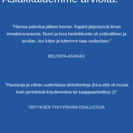
“Hienoa palvelua jälleen kerran. Kajakit järjestyivät ilman
ennakkovarausta. Nuori ja kiva henkilökunta oli ystävällinen ja
avulias. Iso kiitos ja tulemme taas uudestaan.“
MELONTA-ASIAKAS
“Hauskoja ja vähän uudenlaisia aktiviteetteja (kiva että oli muuta
kuin perinteistä köydenvetoa tai saappaanheittoa :))”
YRITYKSEN TYKY-PÄIVÄN OSALLISTUJA