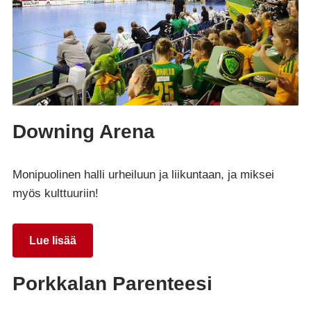
Downing Arena
Monipuolinen halli urheiluun ja liikuntaan, ja miksei
myös kulttuuriin!
Lue lisää
Porkkalan Parenteesi