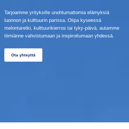
Tarjoamme yrityksille unohtumattomia elämyksiä
luonnon ja kulttuurin parissa. Olipa kyseessä
melontaretki, kulttuurikierros tai tyky-päivä, autamme
tiimiänne vahvistumaan ja inspiroitumaan yhdessä.
Ota yhteyttä