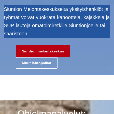
Siuntion Melontakeskukselta yksityishenkilöt ja
ryhmät voivat vuokrata kanootteja, kajakkeja ja
SUP-lautoja omatoimiretkille Siuntionjoelle tai
saaristoon.
Siuntion melontakeskus
Muut lähtöpaikat
Ohjelmapalvelut: