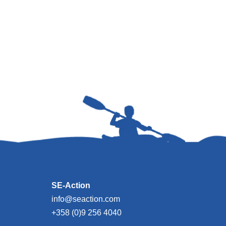
SE-Action
info@seaction.com
+358 (0)9 256 4040