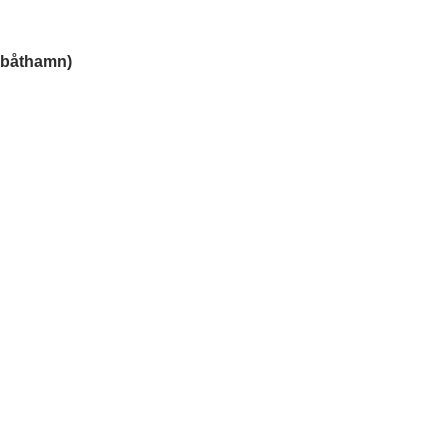
 båthamn)