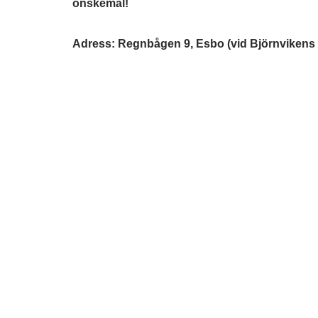
önskemål!
Adress: Regnbågen 9, Esbo (vid Björnvikens