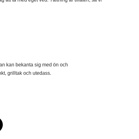
 man kan bekanta sig med ön och
, grilltak och utedass.