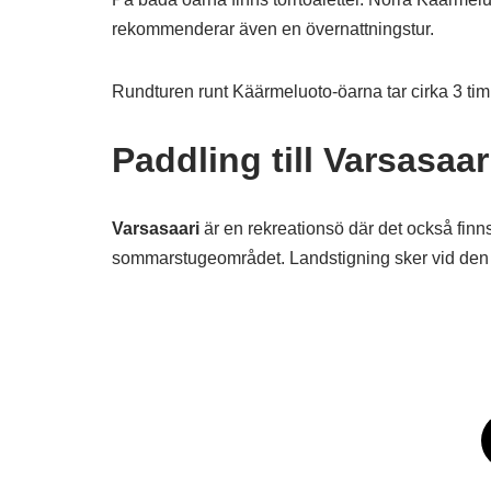
rekommenderar även en övernattningstur.
Rundturen runt Käärmeluoto-öarna tar cirka 3 timm
Paddling till Varsasaar
Varsasaari
är en rekreationsö där det också finn
sommarstugeområdet. Landstigning sker vid den v