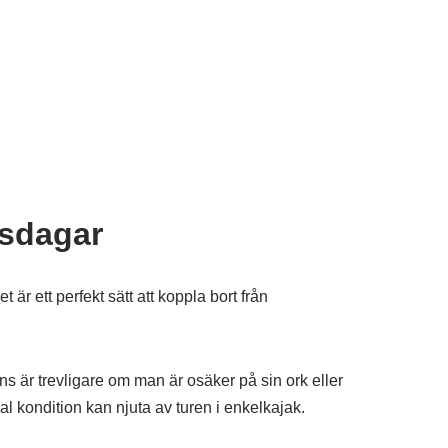
nsdagar
är ett perfekt sätt att koppla bort från
s är trevligare om man är osäker på sin ork eller
al kondition kan njuta av turen i enkelkajak.