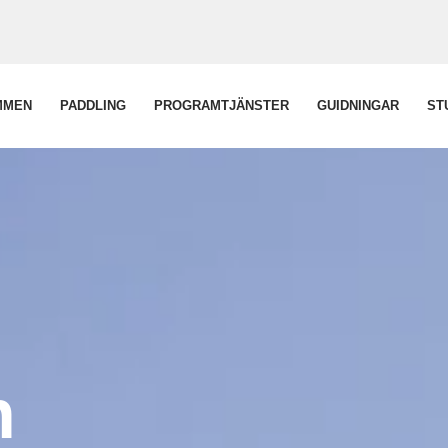
MMEN
PADDLING
PROGRAMTJÄNSTER
GUIDNINGAR
ST
n