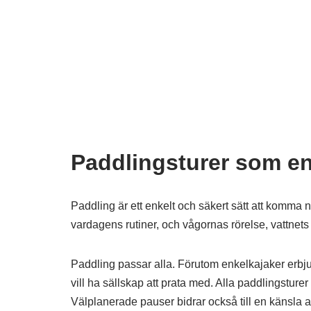
Paddlingsturer som en
Paddling är ett enkelt och säkert sätt att komma nä
vardagens rutiner, och vågornas rörelse, vattnets
Paddling passar alla. Förutom enkelkajaker erbju
vill ha sällskap att prata med. Alla paddlingsture
Välplanerade pauser bidrar också till en känsla