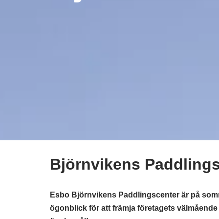
Björnvikens Paddlings
Esbo Björnvikens Paddlingscenter är på som
ögonblick för att främja företagets välmående