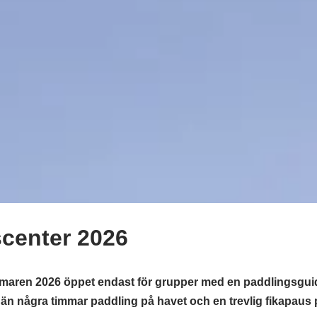
center 2026
maren 2026 öppet endast för grupper med en paddlingsguid
 än några timmar paddling på havet och en trevlig fikapaus 